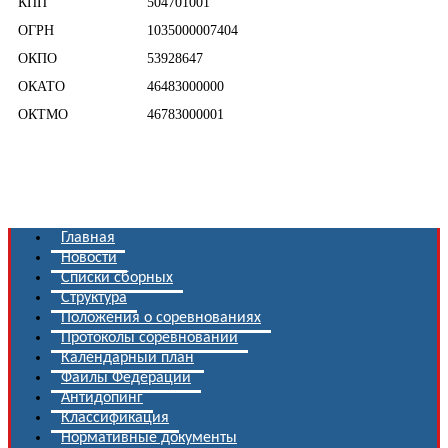
КПП
504701001
ОГРН
1035000007404
ОКПО
53928647
ОКАТО
46483000000
ОКТМО
46783000001
Главная
Новости
Списки сборных
Структура
Положения о соревнованиях
Протоколы соревнований
Календарный план
Файлы Федерации
Антидопинг
Классификация
Нормативные документы