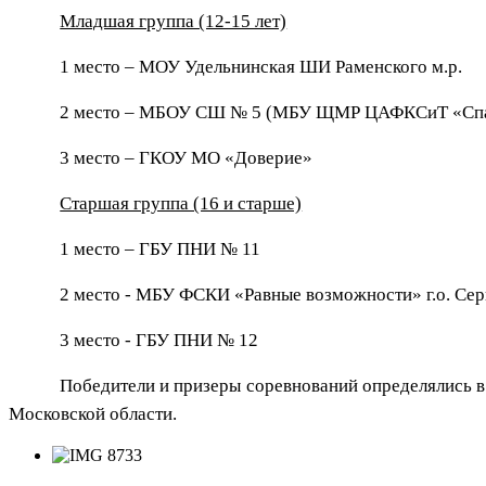
Младшая группа (12-15 лет)
1 место –
МОУ Удельнинская ШИ Раменского м.р.
2 место – МБОУ СШ № 5 (МБУ ЩМР ЦАФКСиТ «Спа
3 место – ГКОУ МО «Доверие»
Старшая группа (16 и старше)
1 место – ГБУ ПНИ № 11
2 место - МБУ ФСКИ «Равные возможности» г.о. Се
3 место - ГБУ ПНИ № 12
Победители и призеры соревнований определялись в
Московской области.