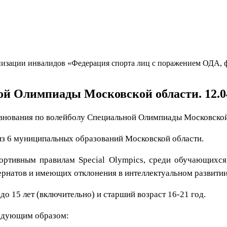
изации инвалидов «Федерация спорта лиц с поражением ОДА, ф
й Олимпиады Московской области. 12.0
внования по волейболу Специальной Олимпиады Московской
 из 6 муниципальных образований Московской области.
ртивным правилам Special Olympics, среди обучающихся 
ернатов и имеющих отклонения в интеллектуальном развитии
о 15 лет (включительно) и старший возраст 16-21 год.
ледующим образом: