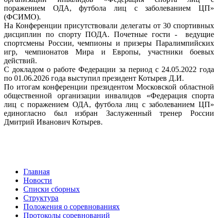
поражением ОДА, футбола лиц с заболеванием ЦП»
(ФСИМО).
На Конференции присутствовали делегаты от 30 спортивных
дисциплин по спорту ПОДА. Почетные гости - ведущие
спортсмены России, чемпионы и призеры Паралимпийских
игр, чемпионатов Мира и Европы, участники боевых
действий.
С докладом о работе Федерации за период с 24.05.2022 года
по 01.06.2026 года выступил президент Котырев Д.И.
По итогам конференции президентом Московской областной
общественной организации инвалидов «Федерация спорта
лиц с поражением ОДА, футбола лиц с заболеванием ЦП»
единогласно был избран Заслуженный тренер России
Дмитрий Иванович Котырев.
Главная
Новости
Списки сборных
Структура
Положения о соревнованиях
Протоколы соревнований