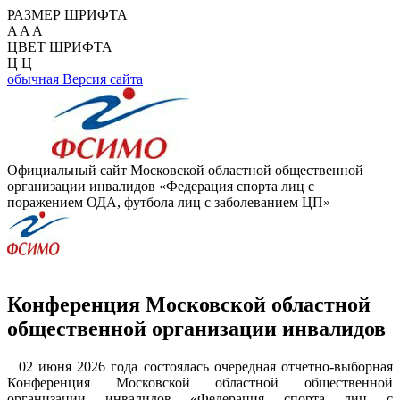
РАЗМЕР ШРИФТА
A
A
A
ЦВЕТ ШРИФТА
Ц
Ц
обычная Версия сайта
Официальный сайт Московской областной общественной
организации инвалидов «Федерация спорта лиц с
поражением ОДА, футбола лиц с заболеванием ЦП»
Конференция Московской областной
общественной организации инвалидов
02 июня 2026 года состоялась очередная отчетно-выборная
Конференция Московской областной общественной
организации инвалидов «Федерация спорта лиц с