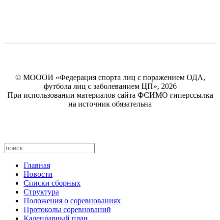
© МОООИ «Федерация спорта лиц с поражением ОДА,
футбола лиц с заболеванием ЦП», 2026
При использовании материалов сайта ФСИМО гиперссылка
на источник обязательна
Главная
Новости
Списки сборных
Структура
Положения о соревнованиях
Протоколы соревнований
Календарный план