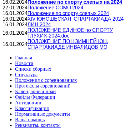
16.02.2024
Положение по спорту слепых на 2024
22.01.2024
Положение СОМО 2024
16.01.2024
Положение по спорту слепых 2024
16.01.2024
XIV ЮНОШЕСКАЯ СПАРТАКИАДА 2024
16.01.2024
ЛИН 2024
ПОЛОЖЕНИЕ ЕДИНОЕ по СПОРТУ
16.01.2024
ГЛУХИХ-2024.doc
ПОЛОЖЕНИЕ ПО II ЗИМНЕЙ ЮН.
16.01.2024
СПАРТАКИАДЕ ИНВАЛИДОВ МО
Главная
Новости
Списки сборных
Структура
Положения о соревнованиях
Протоколы соревнований
Календарный план
Файлы Федерации
Антидопинг
Классификация
Нормативные документы
Ваша помощь
Реквизиты, контакты