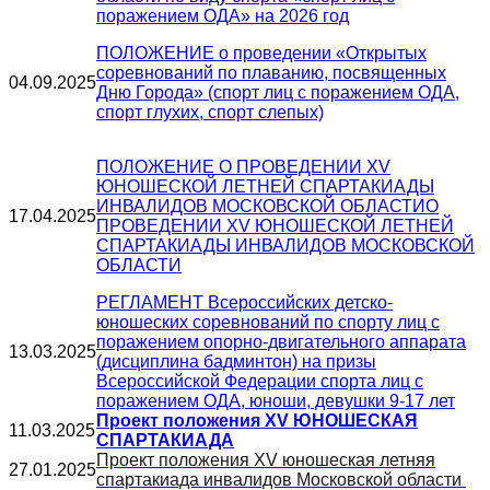
поражением ОДА» на 2026 год
ПОЛОЖЕНИЕ о проведении «Открытых
соревнований по плаванию, посвященных
04.09.2025
Дню Города» (спорт лиц с поражением ОДА,
спорт глухих, спорт слепых)
ПОЛОЖЕНИЕ О ПРОВЕДЕНИИ XV
ЮНОШЕСКОЙ ЛЕТНЕЙ СПАРТАКИАДЫ
ИНВАЛИДОВ МОСКОВСКОЙ ОБЛАСТИО
17.04.2025
ПРОВЕДЕНИИ XV ЮНОШЕСКОЙ ЛЕТНЕЙ
СПАРТАКИАДЫ ИНВАЛИДОВ МОСКОВСКОЙ
ОБЛАСТИ
РЕГЛАМЕНТ Всероссийских детско-
юношеских соревнований по спорту лиц с
поражением опорно-двигательного аппарата
13.03.2025
(дисциплина бадминтон) на призы
Всероссийской Федерации спорта лиц с
поражением ОДА, юноши, девушки 9-17 лет
Проект положения XV ЮНОШЕСКАЯ
11.03.2025
СПАРТАКИАДА
Проект положения XV юношеская летняя
27.01.2025
спартакиада инвалидов Московской области