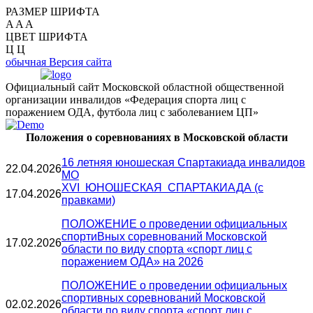
РАЗМЕР ШРИФТА
A
A
A
ЦВЕТ ШРИФТА
Ц
Ц
обычная Версия сайта
Официальный сайт Московской областной общественной
организации инвалидов «Федерация спорта лиц с
поражением ОДА, футбола лиц с заболеванием ЦП»
Положения о соревнованиях в Московской области
16 летняя юношеская Спартакиада инвалидов
22.04.2026
МО
XVI ЮНОШЕСКАЯ СПАРТАКИАДА (с
17.04.2026
правками)
ПОЛОЖЕНИЕ о проведении официальных
спортиВных соревнований Московской
17.02.2026
области по виду спорта «спорт лиц с
поражением ОДА» на 2026
ПОЛОЖЕНИЕ о проведении официальных
спортивных соревнований Московской
02.02.2026
области по виду спорта «спорт лиц с